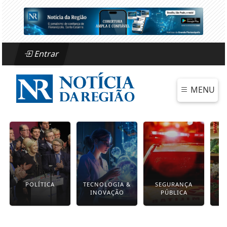
Entrar
MENU
POLÍTICA
TECNOLOGIA &
SEGURANÇA
INOVAÇÃO
PÚBLICA