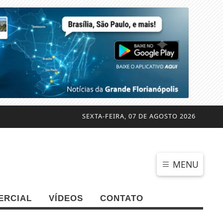
SEXTA-FEIRA, 07 DE AGOSTO 2026
MENU
ERCIAL
VÍDEOS
CONTATO