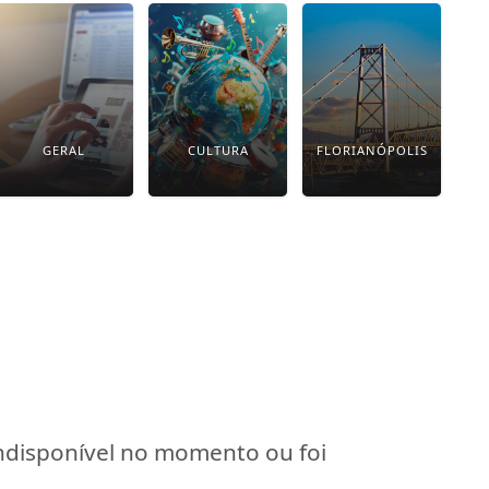
GERAL
CULTURA
FLORIANÓPOLIS
indisponível no momento ou foi