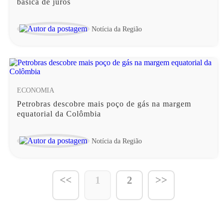
básica de juros
Notícia da Região
ECONOMIA
Petrobras descobre mais poço de gás na margem
equatorial da Colômbia
Notícia da Região
<<
1
2
>>