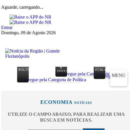
Aguarde, carregando...
Entrar
Domingo, 09 de Agosto 2026
TECNOLOGIA
SEGURANÇA
&
POLÍTICA
PÚBLICA
INOVAÇÃO
MENU
ECONOMIA
NOTÍCIAS
UTILIZE O CAMPO ABAIXO, PARA REALIZAR UMA
BUSCA EM
NOTÍCIAS
.