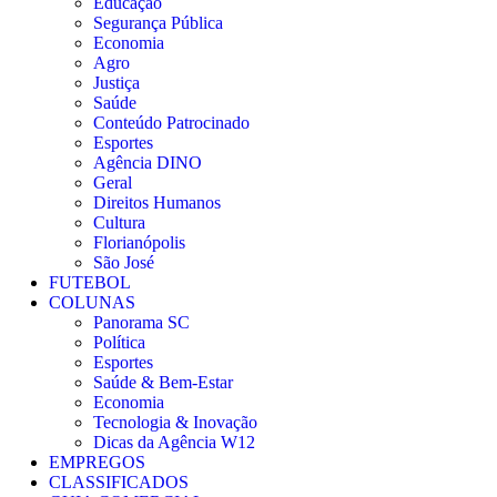
Educação
Segurança Pública
Economia
Agro
Justiça
Saúde
Conteúdo Patrocinado
Esportes
Agência DINO
Geral
Direitos Humanos
Cultura
Florianópolis
São José
FUTEBOL
COLUNAS
Panorama SC
Política
Esportes
Saúde & Bem-Estar
Economia
Tecnologia & Inovação
Dicas da Agência W12
EMPREGOS
CLASSIFICADOS