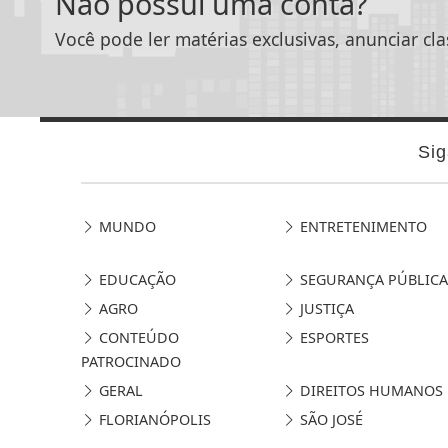
Não possui uma conta?
Você pode ler matérias exclusivas, anunciar cla
Sig
MUNDO
ENTRETENIMENTO
EDUCAÇÃO
SEGURANÇA PÚBLICA
AGRO
JUSTIÇA
CONTEÚDO
ESPORTES
PATROCINADO
GERAL
DIREITOS HUMANOS
FLORIANÓPOLIS
SÃO JOSÉ