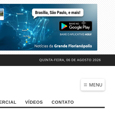
QUINTA-FEIRA, 06 DE AGOSTO 2026
MENU
ERCIAL
VÍDEOS
CONTATO