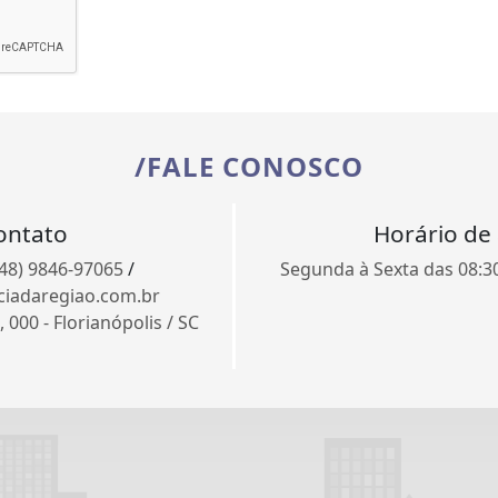
/FALE CONOSCO
ontato
Horário de
(48) 9846-97065
/
Segunda à Sexta das 08:30 
ciadaregiao.com.br
000 - Florianópolis / SC