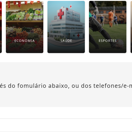
ECONOMIA
SAÚDE
ESPORTES
és do fomulário abaixo, ou dos telefones/e-