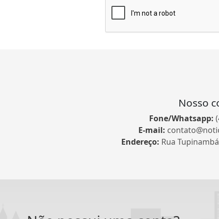
Nosso c
Fone/Whatsapp:
E-mail:
contato@noti
Endereço:
Rua Tupinambá, 