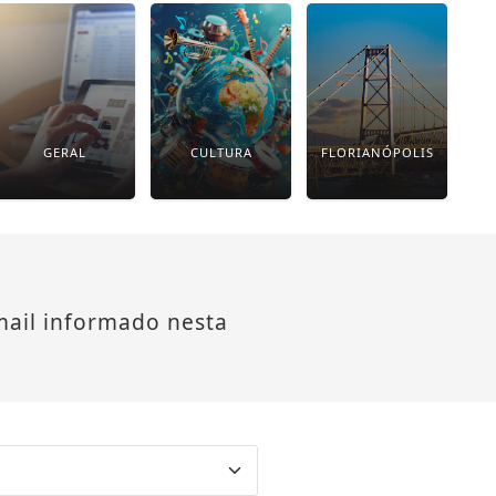
GERAL
CULTURA
FLORIANÓPOLIS
mail informado nesta