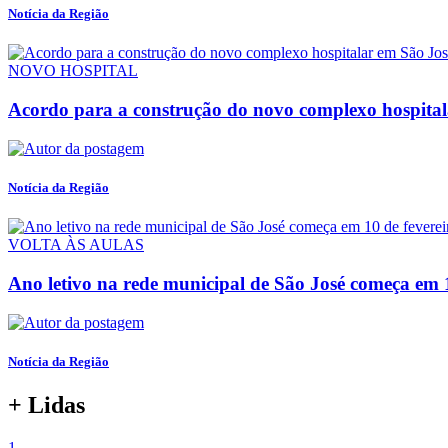
Notícia da Região
NOVO HOSPITAL
Acordo para a construção do novo complexo hospitala
Notícia da Região
VOLTA ÀS AULAS
Ano letivo na rede municipal de São José começa em 1
Notícia da Região
+ Lidas
1