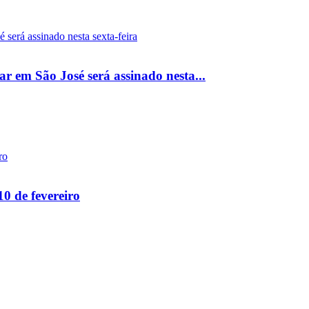
r em São José será assinado nesta...
0 de fevereiro