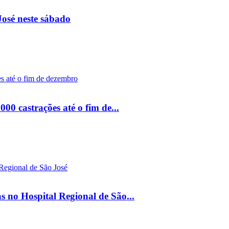
osé neste sábado
00 castrações até o fim de...
s no Hospital Regional de São...