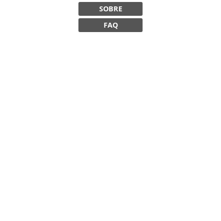
SOBRE
FAQ