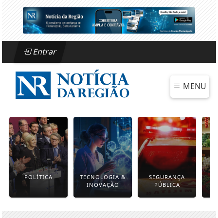
Entrar
MENU
POLÍTICA
TECNOLOGIA &
SEGURANÇA
INOVAÇÃO
PÚBLICA