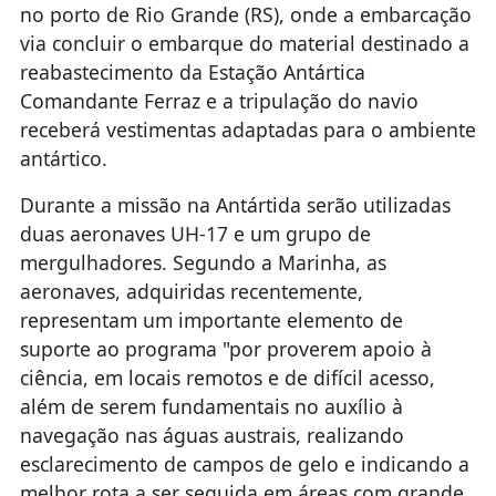
no porto de Rio Grande (RS), onde a embarcação
via concluir o embarque do material destinado a
reabastecimento da Estação Antártica
Comandante Ferraz e a tripulação do navio
receberá vestimentas adaptadas para o ambiente
antártico.
Durante a missão na Antártida serão utilizadas
duas aeronaves UH-17 e um grupo de
mergulhadores. Segundo a Marinha, as
aeronaves, adquiridas recentemente,
representam um importante elemento de
suporte ao programa "por proverem apoio à
ciência, em locais remotos e de difícil acesso,
além de serem fundamentais no auxílio à
navegação nas águas austrais, realizando
esclarecimento de campos de gelo e indicando a
melhor rota a ser seguida em áreas com grande