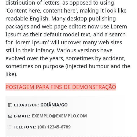
distribution of letters, as opposed to using
'Content here, content here', making it look like
readable English. Many desktop publishing
packages and web page editors now use Lorem
Ipsum as their default model text, and a search
for 'lorem ipsum' will uncover many web sites
still in their infancy. Various versions have
evolved over the years, sometimes by accident,
sometimes on purpose (injected humour and the
like).
POSTAGEM PARA FINS DE DEMONSTRAÇÃO
GOIÂNIA/GO
CIDADE/UF:
EXEMPLO@EXEMPLO.COM
E-MAIL:
(00) 12345-6789
TELEFONE: