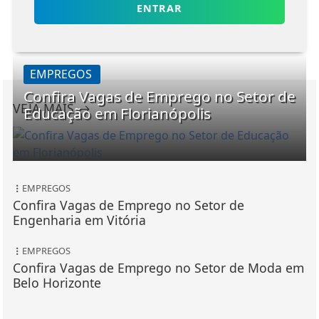
ENTRAR
EMPREGOS
Confira Vagas de Emprego no Setor de
VEJA MAIS
Educação em Florianópolis
EMPREGOS
Confira Vagas de Emprego no Setor de
Engenharia em Vitória
EMPREGOS
Confira Vagas de Emprego no Setor de Moda em
Belo Horizonte