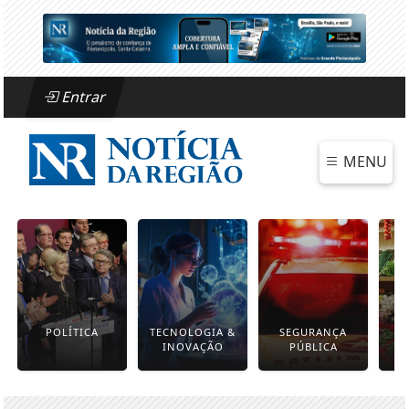
Entrar
MENU
POLÍTICA
TECNOLOGIA &
SEGURANÇA
INOVAÇÃO
PÚBLICA