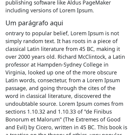
publishing software like Aldus PageMaker
including versions of Lorem Ipsum.
Um parágrafo aqui
ontrary to popular belief, Lorem Ipsum is not
simply random text. It has roots in a piece of
classical Latin literature from 45 BC, making it
over 2000 years old. Richard McClintock, a Latin
professor at Hampden-Sydney College in
Virginia, looked up one of the more obscure
Latin words, consectetur, from a Lorem Ipsum
passage, and going through the cites of the
word in classical literature, discovered the
undoubtable source. Lorem Ipsum comes from
sections 1.10.32 and 1.10.33 of "de Finibus
Bonorum et Malorum" (The Extremes of Good
and Evil) by Cicero, written in 45 BC. This book is
a treatise on the theory of ethics, very popular