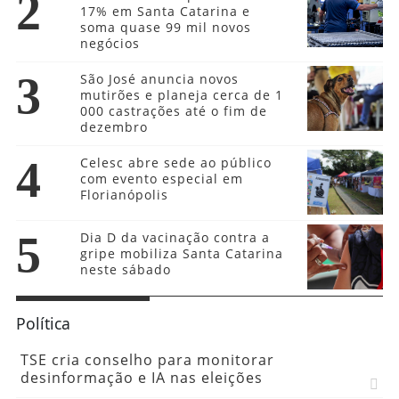
2
17% em Santa Catarina e
soma quase 99 mil novos
negócios
3
São José anuncia novos
mutirões e planeja cerca de 1
000 castrações até o fim de
dezembro
4
Celesc abre sede ao público
com evento especial em
Florianópolis
5
Dia D da vacinação contra a
gripe mobiliza Santa Catarina
neste sábado
Política
TSE cria conselho para monitorar
desinformação e IA nas eleições