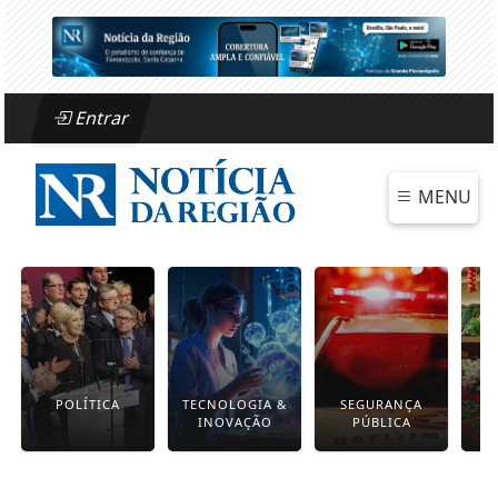
Entrar
MENU
POLÍTICA
TECNOLOGIA &
SEGURANÇA
INOVAÇÃO
PÚBLICA