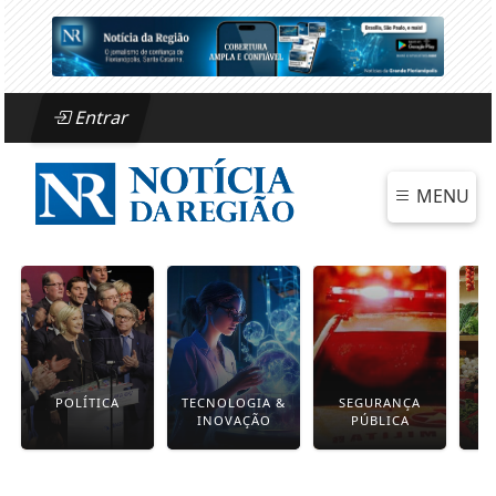
Entrar
MENU
POLÍTICA
TECNOLOGIA &
SEGURANÇA
INOVAÇÃO
PÚBLICA