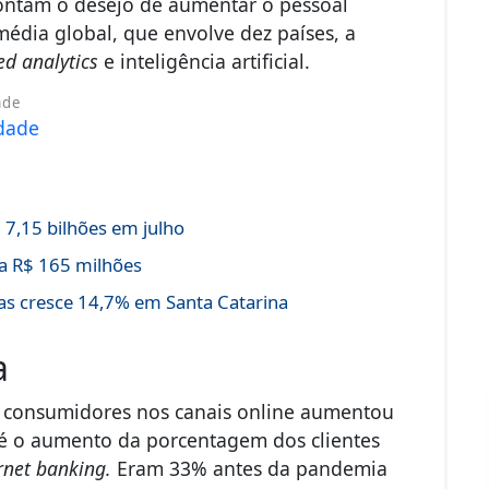
pontam o desejo de aumentar o pessoal
média global, que envolve dez países, a
d analytics
e inteligência artificial.
ade
7,15 bilhões em julho
a R$ 165 milhões
s cresce 14,7% em Santa Catarina
a
e consumidores nos canais online aumentou
 o aumento da porcentagem dos clientes
rnet banking.
Eram 33% antes da pandemia