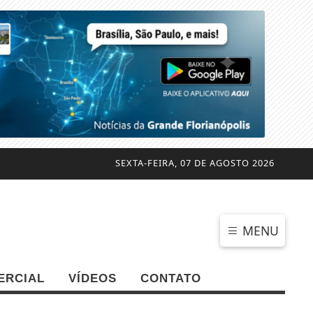
SEXTA-FEIRA, 07 DE AGOSTO 2026
MENU
ERCIAL
VÍDEOS
CONTATO