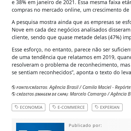
e 38% em janeiro de 2021. Essa mesma faixa etár
compras no mercado online, um crescimento de 
A pesquisa mostra ainda que as empresas se esf
Nove em cada dez negócios analisados disseram t
cliente, sendo que quase metade delas (47%) i
Esse esforço, no entanto, parece não ser sufici
de uma tendência que relatamos em 2019, quan
resolveram o problema de reconhecimento, mas 
se sentiam reconhecidos”, aponta o texto do le
Agência Brasil / Camila Maciel - Repórte
FONTE/CRÉDITOS:
Marcelo Camargo / Agência Br
CRÉDITOS (IMAGEM DE CAPA):
ECONOMIA
E-COMMERCE
EXPERIAN
Publicado por: