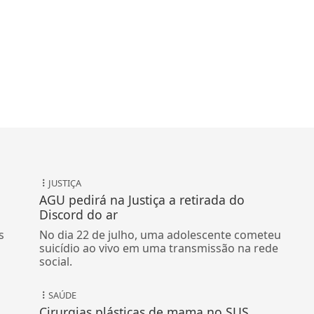
JUSTIÇA
AGU pedirá na Justiça a retirada do
Discord do ar
s
No dia 22 de julho, uma adolescente cometeu
suicídio ao vivo em uma transmissão na rede
social.
SAÚDE
Cirurgias plásticas de mama no SUS