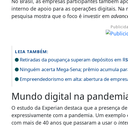
No Brasil, as empresas participantes também a
interno de apoio para as operações digitais. Na 
pesquisa mostra que o foco é investir em
advance
Publicid
LEIA TAMBÉM:
Retiradas da poupança superam depósitos em R$ 
Ninguém acerta Mega-Sena; prêmio acumula par
Empreendedorismo em alta: abertura de empresa
Mundo digital na pandemi
O estudo da Experian destaca que a presença d
expressivamente com a pandemia. Um exemplo é
com mais de 40 anos que passaram a usar o
inte