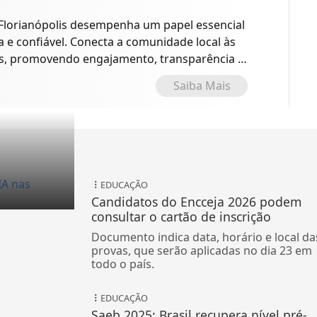
 Florianópolis desempenha um papel essencial
 e confiável. Conecta a comunidade local às
es, promovendo engajamento, transparência e
Saiba Mais
EDUCAÇÃO
Candidatos do Encceja 2026 podem
consultar o cartão de inscrição
Documento indica data, horário e local da
provas, que serão aplicadas no dia 23 em
todo o país.
EDUCAÇÃO
Saeb 2025: Brasil recupera nível pré-