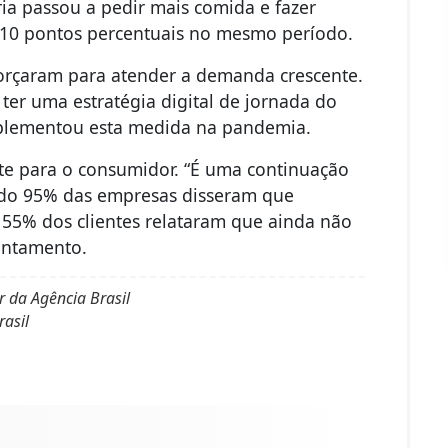
ia passou a pedir mais comida e fazer
10 pontos percentuais no mesmo período.
orçaram para atender a demanda crescente.
er uma estratégia digital de jornada do
mplementou esta medida na pandemia.
ente para o consumidor. “É uma continuação
do 95% das empresas disseram que
55% dos clientes relataram que ainda não
vantamento.
r da Agência Brasil
asil