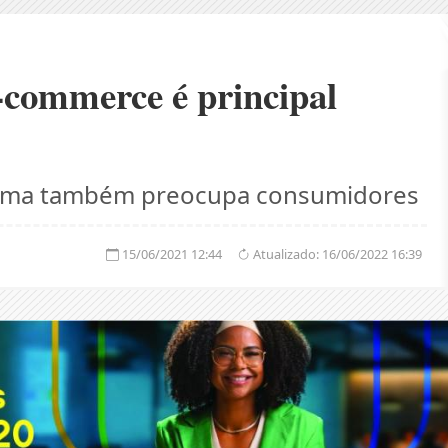
-commerce é principal
tema também preocupa consumidores
15/06/2021 12:44
Atualizado:
16/06/2022 16:39