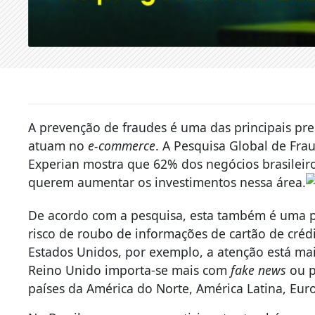
A prevenção de fraudes é uma das principais pr
atuam no
e-commerce
. A Pesquisa Global de Fra
Experian mostra que 62% dos negócios brasileir
querem aumentar os investimentos nessa área.
De acordo com a pesquisa, esta também é uma p
risco de roubo de informações de cartão de crédi
Estados Unidos, por exemplo, a atenção está mai
Reino Unido importa-se mais com
fake news
ou p
países da América do Norte, América Latina, Euro