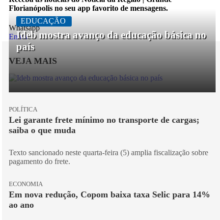
Florianópolis no seu app favorito de mensagens.
EDUCAÇÃO
Whatsapp
Ideb mostra avanço da educação básica no
Entrar
país
VEJA MAIS
POLÍTICA
Lei garante frete mínimo no transporte de cargas;
saiba o que muda
Texto sancionado neste quarta-feira (5) amplia fiscalização sobre
pagamento do frete.
ECONOMIA
Em nova redução, Copom baixa taxa Selic para 14%
ao ano