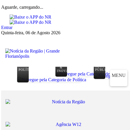
Aguarde, carregando...
Entrar
Quinta-feira, 06 de Agosto 2026
TECNOLOGIA
SEGURANÇA
&
POLÍTICA
PÚBLICA
INOVAÇÃO
MENU