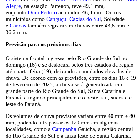
Alegre
, na estação Partenon, teve 49,1 mm,
enquanto
Dom Pedrito
acumulou 46,4 mm. Outros
municípios como
Canguçu
,
Caxias do Sul
, Soledade
e
Canoas
também registraram chuvas entre 43,6 mm e
36,2 mm.
Previsão para os próximos dias
O sistema frontal ingressa pelo Rio Grande do Sul no
domingo (16) e se deslocará pelos três estados da região
até quarta-feira (19), deixando acumulados elevados de
chuva. De acordo com as previsões, entre os dias 16 e 19
de fevereiro de 2025, a chuva será generalizada em
grande parte do Rio Grande do Sul, Santa Catarina e
Paraná, atingindo principalmente o oeste, sul, sudeste e
leste do Paraná.
Os volumes de chuva previstos variam entre 40 mm e 80
mm, podendo ultrapassar os 120 mm em algumas
localidades, como a
Campanha
Gaúcha, a região central
do Rio Grande do Sul e a faixa leste de Santa Catarina.