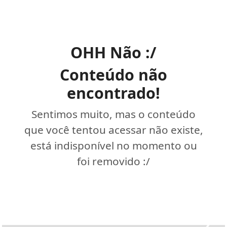
OHH Não :/
Conteúdo não
encontrado!
Sentimos muito, mas o conteúdo
que você tentou acessar não existe,
está indisponível no momento ou
foi removido :/