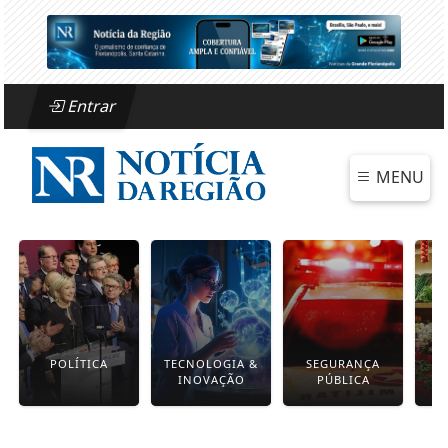
Entrar
MENU
POLÍTICA
TECNOLOGIA &
SEGURANÇA
INOVAÇÃO
PÚBLICA