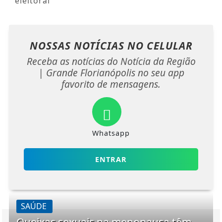
eleitoral
NOSSAS NOTÍCIAS
NO CELULAR
Receba as notícias do Notícia da Região
| Grande Florianópolis no seu app
favorito de mensagens.
Whatsapp
ENTRAR
SAÚDE
Queixas sexuais na menopausa têm