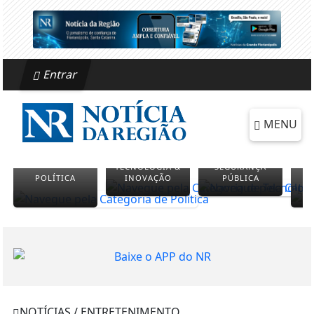
Entrar
MENU
TECNOLOGIA &
SEGURANÇA
POLÍTICA
INOVAÇÃO
PÚBLICA
NOTÍCIAS / ENTRETENIMENTO