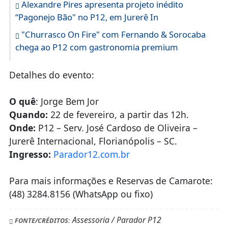
Alexandre Pires apresenta projeto inédito
“Pagonejo Bão" no P12, em Jurerê In
"Churrasco On Fire" com Fernando & Sorocaba
chega ao P12 com gastronomia premium
Detalhes do evento:
O quê
: Jorge Bem Jor
Quando:
22 de fevereiro, a partir das 12h.
Onde:
P12 – Serv. José Cardoso de Oliveira –
Jurerê Internacional, Florianópolis – SC.
Ingresso:
Parador12.com.br
Para mais informações e Reservas de Camarote:
(48) 3284.8156 (WhatsApp ou fixo)
Assessoria / Parador P12
FONTE/CRÉDITOS: