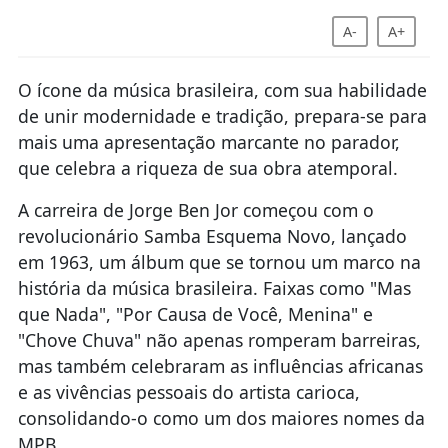
A-
A+
O ícone da música brasileira, com sua habilidade
de unir modernidade e tradição, prepara-se para
mais uma apresentação marcante no parador,
que celebra a riqueza de sua obra atemporal.
A carreira de Jorge Ben Jor começou com o
revolucionário Samba Esquema Novo, lançado
em 1963, um álbum que se tornou um marco na
história da música brasileira. Faixas como "Mas
que Nada", "Por Causa de Você, Menina" e
"Chove Chuva" não apenas romperam barreiras,
mas também celebraram as influências africanas
e as vivências pessoais do artista carioca,
consolidando-o como um dos maiores nomes da
MPB.