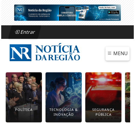
Entrar
MENU
POLÍTICA
TECNOLOGIA &
SEGURANÇA
INOVAÇÃO
PÚBLICA