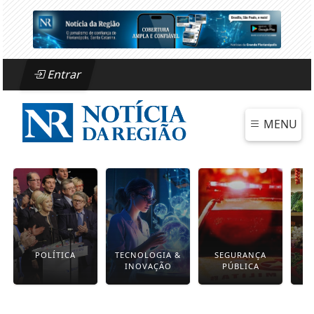
Entrar
MENU
POLÍTICA
TECNOLOGIA &
SEGURANÇA
INOVAÇÃO
PÚBLICA