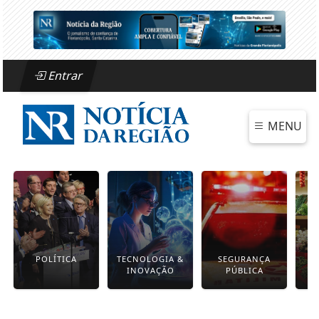
Entrar
MENU
POLÍTICA
TECNOLOGIA &
SEGURANÇA
INOVAÇÃO
PÚBLICA