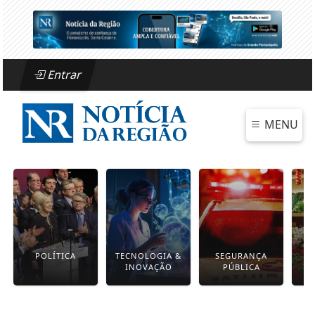
Entrar
MENU
POLÍTICA
TECNOLOGIA &
SEGURANÇA
INOVAÇÃO
PÚBLICA