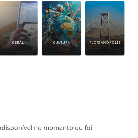
GERAL
CULTURA
FLORIANÓPOLIS
indisponível no momento ou foi