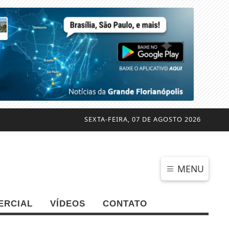
SEXTA-FEIRA, 07 DE AGOSTO 2026
MENU
ERCIAL
VÍDEOS
CONTATO