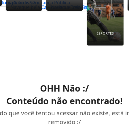
ESPORTES
OHH Não :/
Conteúdo não encontrado!
o que você tentou acessar não existe, está 
removido :/