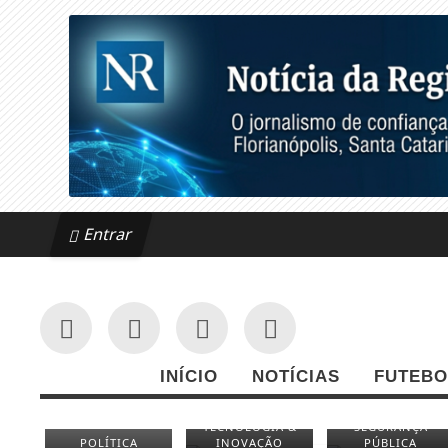
Entrar
INÍCIO
NOTÍCIAS
FUTEBO
TECNOLOGIA &
SEGURANÇA
POLÍTICA
INOVAÇÃO
PÚBLICA