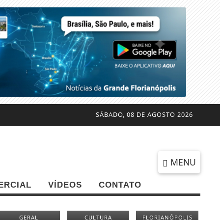
SÁBADO, 08 DE AGOSTO 2026
MENU
ERCIAL
VÍDEOS
CONTATO
GERAL
CULTURA
FLORIANÓPOLIS