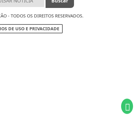
IÃO - TODOS OS DIREITOS RESERVADOS.
OS DE USO E PRIVACIDADE
ntendemos que você
PROSSEGUIR