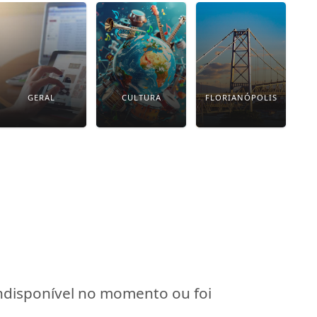
GERAL
CULTURA
FLORIANÓPOLIS
indisponível no momento ou foi