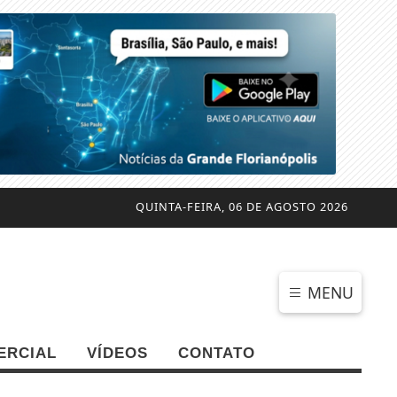
QUINTA-FEIRA, 06 DE AGOSTO 2026
MENU
ERCIAL
VÍDEOS
CONTATO