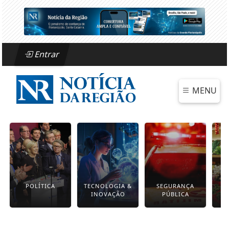
Entrar
MENU
POLÍTICA
TECNOLOGIA &
SEGURANÇA
INOVAÇÃO
PÚBLICA