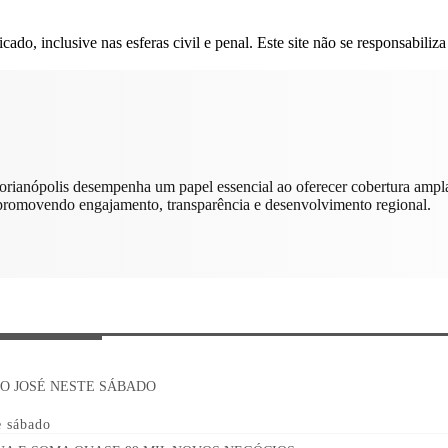
do, inclusive nas esferas civil e penal. Este site não se responsabiliza
orianópolis desempenha um papel essencial ao oferecer cobertura ampl
 promovendo engajamento, transparência e desenvolvimento regional.
e sábado