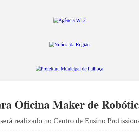
ara Oficina Maker de Robótic
e será realizado no Centro de Ensino Profissio