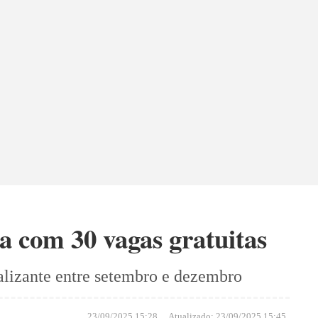
a com 30 vagas gratuitas
nalizante entre setembro e dezembro
23/09/2025 15:28
Atualizado:
23/09/2025 15:45