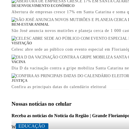
DESENVOLVIMENTO ECONÔMICO
Abertura de empresas cresce 17% em Santa Catarina e soma q
BEM-ESTAR ANIMAL
São José anuncia novos mutirões e planeja cerca de 1 000 ca
VISITAÇÃO
Celesc abre sede ao público com evento especial em Florianó
VACINA
Dia D da vacinação contra a gripe mobiliza Santa Catarina ne
JUSTIÇA
Confira as principais datas do calendário eleitoral
Nossas notícias
no celular
Receba as notícias do Notícia da Região | Grande Florianópo
EDUCAÇÃO
Whatsapp