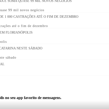
uase 99 mil novos negócios
strações até o fim de dezembro
polis
ste sábado
lis no seu app favorito de mensagens.