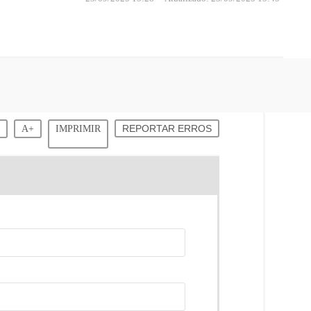
-
A+
IMPRIMIR
REPORTAR ERROS