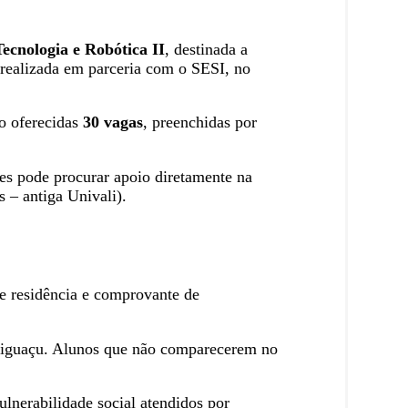
ecnologia e Robótica II
, destinada a
rá realizada em parceria com o SESI, no
ão oferecidas
30 vagas
, preenchidas por
des pode procurar apoio diretamente na
 – antiga Univali).
de residência e comprovante de
e Biguaçu. Alunos que não comparecerem no
ulnerabilidade social atendidos por