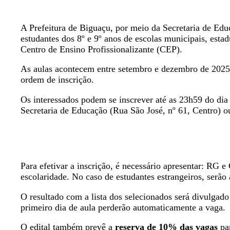
A Prefeitura de Biguaçu, por meio da Secretaria de Edu
estudantes dos 8º e 9º anos de escolas municipais, estad
Centro de Ensino Profissionalizante (CEP).
As aulas acontecem entre setembro e dezembro de 2025,
ordem de inscrição.
Os interessados podem se inscrever até as 23h59 do di
Secretaria de Educação (Rua São José, nº 61, Centro) o
Para efetivar a inscrição, é necessário apresentar: RG
escolaridade. No caso de estudantes estrangeiros, ser
O resultado com a lista dos selecionados será divulgad
primeiro dia de aula perderão automaticamente a vaga.
O edital também prevê a
reserva de 10% das vagas
par