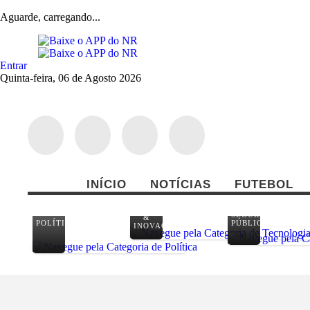
Aguarde, carregando...
Entrar
Quinta-feira, 06 de Agosto 2026
INÍCIO
NOTÍCIAS
FUTEBOL
TECNOLOGIA
SEGURANÇA
&
POLÍTICA
PÚBLICA
INOVAÇÃO