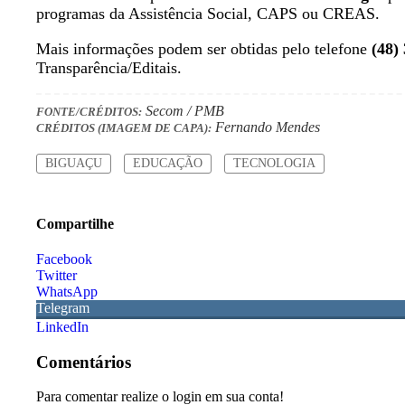
programas da Assistência Social, CAPS ou CREAS.
Mais informações podem ser obtidas pelo telefone
(48)
Transparência/Editais.
Secom / PMB
FONTE/CRÉDITOS:
Fernando Mendes
CRÉDITOS (IMAGEM DE CAPA):
BIGUAÇU
EDUCAÇÃO
TECNOLOGIA
Compartilhe
Facebook
Twitter
WhatsApp
Telegram
LinkedIn
Comentários
Para comentar realize o login em sua conta!