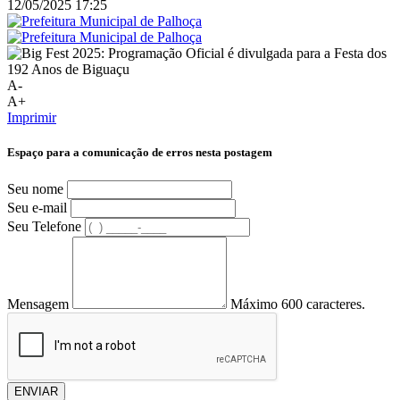
12/05/2025 17:25
A-
A+
Imprimir
Espaço para a comunicação de erros nesta postagem
Seu nome
Seu e-mail
Seu Telefone
Mensagem
Máximo 600 caracteres.
ENVIAR