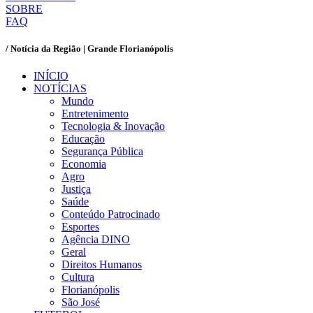
SOBRE
FAQ
/ Notícia da Região | Grande Florianópolis
INÍCIO
NOTÍCIAS
Mundo
Entretenimento
Tecnologia & Inovação
Educação
Segurança Pública
Economia
Agro
Justiça
Saúde
Conteúdo Patrocinado
Esportes
Agência DINO
Geral
Direitos Humanos
Cultura
Florianópolis
São José