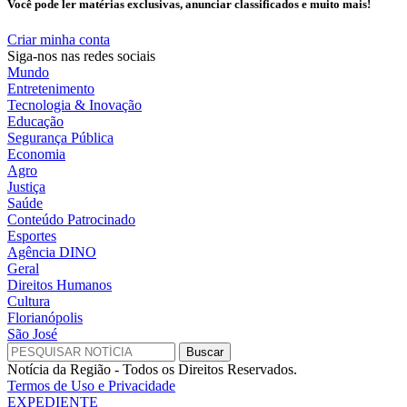
Você pode ler matérias exclusivas, anunciar classificados e muito mais!
Criar minha conta
Siga-nos nas redes sociais
Mundo
Entretenimento
Tecnologia & Inovação
Educação
Segurança Pública
Economia
Agro
Justiça
Saúde
Conteúdo Patrocinado
Esportes
Agência DINO
Geral
Direitos Humanos
Cultura
Florianópolis
São José
Notícia da Região - Todos os Direitos Reservados.
Termos de Uso e Privacidade
EXPEDIENTE