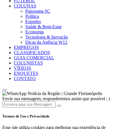
FUTEBOL
COLUNAS
Panorama SC
Política
Esportes
Saúde & Bem-Estar
Economia
Tecnologia & Inovação
Dicas da Agência W12
EMPREGOS
CLASSIFICADOS
GUIA COMERCIAL
COLUNISTAS
VÍDEOS
ENQUETES
CONTATO
Notícia da Região | Grande Florianópolis
Envie sua mensagem, responderemos assim que possível ; )
Termos de Uso e Privacidade
Esse site utiliza cookies para melhorar sua experiência de