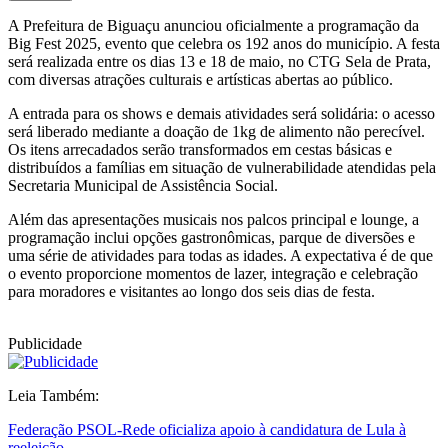
A Prefeitura de Biguaçu anunciou oficialmente a programação da
Big Fest 2025, evento que celebra os 192 anos do município. A festa
será realizada entre os dias 13 e 18 de maio, no CTG Sela de Prata,
com diversas atrações culturais e artísticas abertas ao público.
A entrada para os shows e demais atividades será solidária: o acesso
será liberado mediante a doação de 1kg de alimento não perecível.
Os itens arrecadados serão transformados em cestas básicas e
distribuídos a famílias em situação de vulnerabilidade atendidas pela
Secretaria Municipal de Assistência Social.
Além das apresentações musicais nos palcos principal e lounge, a
programação inclui opções gastronômicas, parque de diversões e
uma série de atividades para todas as idades. A expectativa é de que
o evento proporcione momentos de lazer, integração e celebração
para moradores e visitantes ao longo dos seis dias de festa.
Publicidade
Leia Também:
Federação PSOL-Rede oficializa apoio à candidatura de Lula à
reeleição