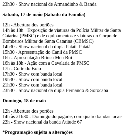
23h30 - Show nacional de Armandinho & Banda
Sábado, 17 de maio (Sábado da Família)
12h - Abertura dos portões
14h às 18h - Exposição de viaturas da Polícia Militar de Santa
Catarina (PMSC) e de equipamentos e viaturas do Corpo de
Bombeiros Militar de Santa Catarina (CBMSC)
14h30 - Show nacional da dupla Patati Patatá
15h30 - Apresentação do Canil da PMSC
16h - Apresentação Brinca Meu Boi
16h às 18h - Ação com a Cavalaria da PMSC
17h - Corte do Bolo
17h30 - Show com banda local
19h30 - Show com banda local
21h30 - Show com banda local
23h30 - Show nacional da dupla Fernando & Sorocaba
Domingo, 18 de maio
12h - Abertura dos portões
14h às 21h30 - Domingo do pagode, com quatro bandas locais
22h - Show nacional da banda Atitude 67
*Programação sujeita a alterações