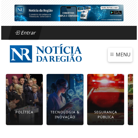
Entrar
MENU
POLÍTICA
TECNOLOGIA &
SEGURANÇA
INOVAÇÃO
PÚBLICA