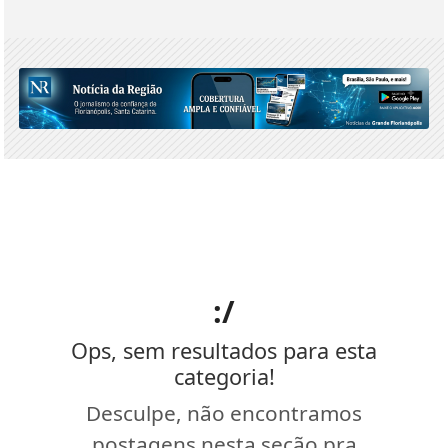
:/
Ops, sem resultados para esta
categoria!
Desculpe, não encontramos
postagens nesta seção pra