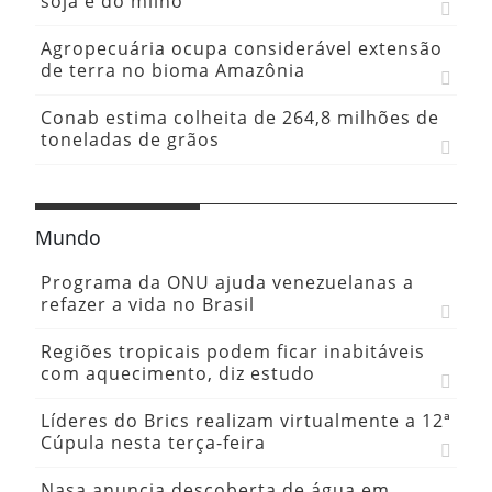
soja e do milho
Agropecuária ocupa considerável extensão
de terra no bioma Amazônia
Conab estima colheita de 264,8 milhões de
toneladas de grãos
Mundo
Programa da ONU ajuda venezuelanas a
refazer a vida no Brasil
Regiões tropicais podem ficar inabitáveis
com aquecimento, diz estudo
Líderes do Brics realizam virtualmente a 12ª
Cúpula nesta terça-feira
Nasa anuncia descoberta de água em