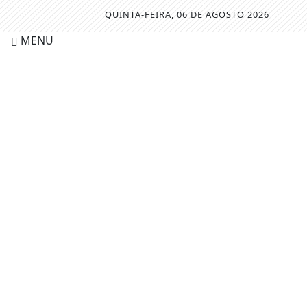
QUINTA-FEIRA, 06 DE AGOSTO 2026
MENU