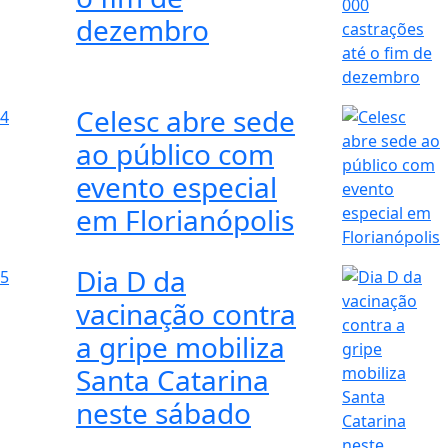
dezembro
Celesc abre sede
4
ao público com
evento especial
em Florianópolis
Dia D da
5
vacinação contra
a gripe mobiliza
Santa Catarina
neste sábado