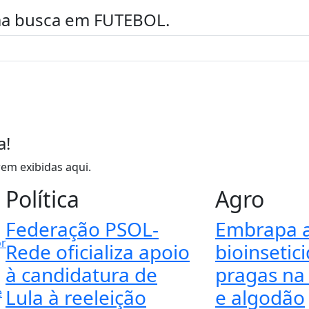
uma busca em
FUTEBOL
.
a!
em exibidas aqui.
Política
Agro
Federação PSOL-
Embrapa 
Rede oficializa apoio
bioinsetic
à candidatura de
pragas na 
Lula à reeleição
e algodão