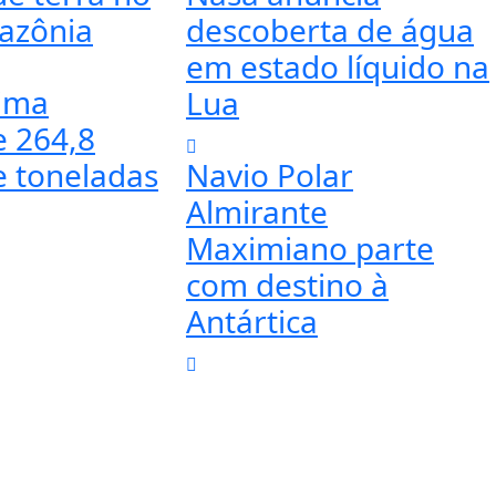
azônia
descoberta de água
em estado líquido na
ima
Lua
e 264,8
e toneladas
Navio Polar
Almirante
Maximiano parte
com destino à
Antártica