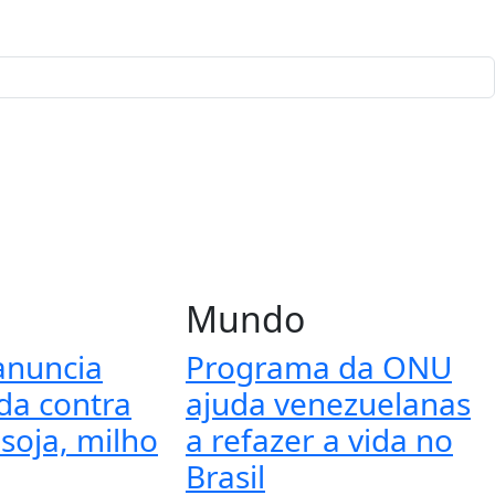
Mundo
anuncia
Programa da ONU
ida contra
ajuda venezuelanas
soja, milho
a refazer a vida no
Brasil