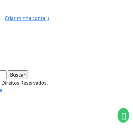
Criar minha conta
s Direitos Reservados.
e
ntendemos que você
PROSSEGUIR