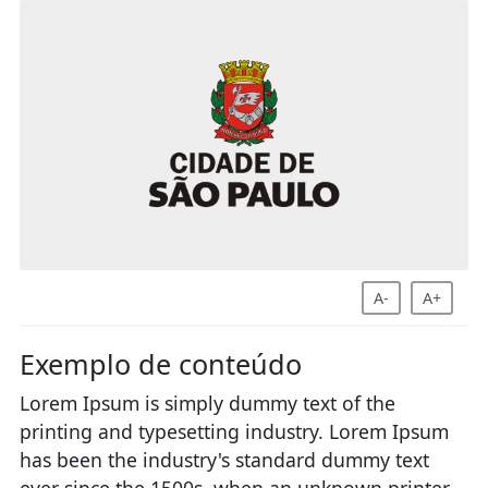
A-
A+
Exemplo de conteúdo
Lorem Ipsum is simply dummy text of the
printing and typesetting industry. Lorem Ipsum
has been the industry's standard dummy text
ever since the 1500s, when an unknown printer