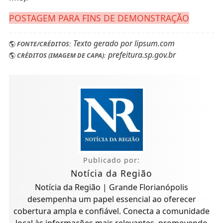
POSTAGEM PARA FINS DE DEMONSTRAÇÃO
Texto gerado por lipsum.com
FONTE/CRÉDITOS:
prefeitura.sp.gov.br
CRÉDITOS (IMAGEM DE CAPA):
Publicado por:
Notícia da Região
Notícia da Região | Grande Florianópolis
desempenha um papel essencial ao oferecer
cobertura ampla e confiável. Conecta a comunidade
local às informações mais relevantes, promovendo