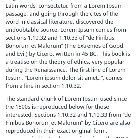
Latin words, consectetur, from a Lorem Ipsum
passage, and going through the cites of the
word in classical literature, discovered the
undoubtable source. Lorem Ipsum comes from
sections 1.10.32 and 1.10.33 of "de Finibus
Bonorum et Malorum" (The Extremes of Good
and Evil) by Cicero, written in 45 BC. This book is
a treatise on the theory of ethics, very popular
during the Renaissance. The first line of Lorem
Ipsum, "Lorem ipsum dolor sit amet..", comes
from a line in section 1.10.32.
The standard chunk of Lorem Ipsum used since
the 1500s is reproduced below for those
interested. Sections 1.10.32 and 1.10.33 from "de
Finibus Bonorum et Malorum" by Cicero are also
reproduced in their exact original form,