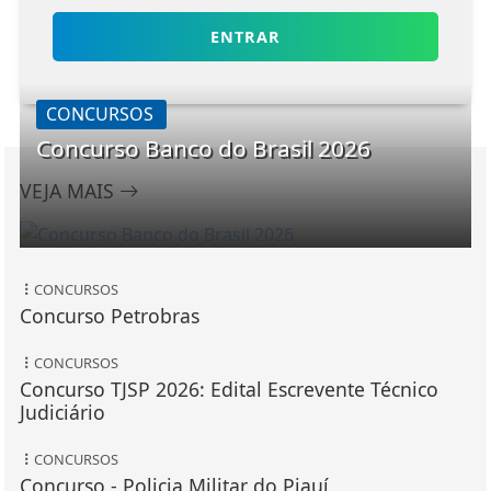
ENTRAR
CONCURSOS
Concurso Banco do Brasil 2026
VEJA MAIS
CONCURSOS
Concurso Petrobras
CONCURSOS
Concurso TJSP 2026: Edital Escrevente Técnico
Judiciário
CONCURSOS
Concurso - Policia Militar do Piauí