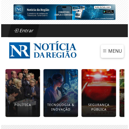
Entrar
MENU
POLÍTICA
TECNOLOGIA &
SEGURANÇA
INOVAÇÃO
PÚBLICA