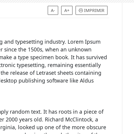
A-
A+
IMPRIMIR
g and typesetting industry. Lorem Ipsum
er since the 1500s, when an unknown
o make a type specimen book. It has survived
ectronic typesetting, remaining essentially
the release of Letraset sheets containing
esktop publishing software like Aldus
ply random text. It has roots in a piece of
ver 2000 years old. Richard McClintock, a
rginia, looked up one of the more obscure