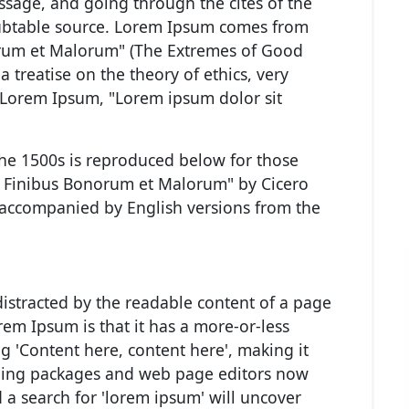
ssage, and going through the cites of the
doubtable source. Lorem Ipsum comes from
norum et Malorum" (The Extremes of Good
 a treatise on the theory of ethics, very
f Lorem Ipsum, "Lorem ipsum dolor sit
he 1500s is reproduced below for those
de Finibus Bonorum et Malorum" by Cicero
, accompanied by English versions from the
e distracted by the readable content of a page
rem Ipsum is that it has a more-or-less
ng 'Content here, content here', making it
shing packages and web page editors now
 a search for 'lorem ipsum' will uncover