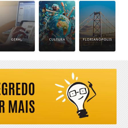
GERAL
CULTURA
FLORIANÓPOLIS