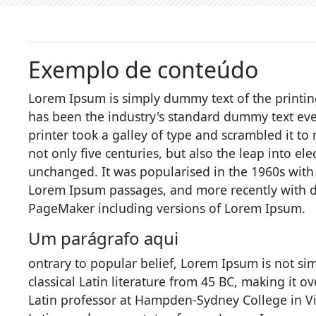
Exemplo de conteúdo
Lorem Ipsum is simply dummy text of the printin
has been the industry's standard dummy text ev
printer took a galley of type and scrambled it t
not only five centuries, but also the leap into el
unchanged. It was popularised in the 1960s with 
Lorem Ipsum passages, and more recently with d
PageMaker including versions of Lorem Ipsum.
Um parágrafo aqui
ontrary to popular belief, Lorem Ipsum is not sim
classical Latin literature from 45 BC, making it o
Latin professor at Hampden-Sydney College in Vi