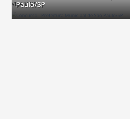
Paulo/SP
VEJA MAIS