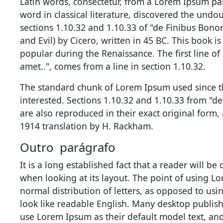
Latin words, consectetur, from a Lorem Ipsum pa
word in classical literature, discovered the un
sections 1.10.32 and 1.10.33 of "de Finibus Bo
and Evil) by Cicero, written in 45 BC. This book is
popular during the Renaissance. The first line o
amet..", comes from a line in section 1.10.32.
The standard chunk of Lorem Ipsum used since t
interested. Sections 1.10.32 and 1.10.33 from "
are also reproduced in their exact original form
1914 translation by H. Rackham.
Outro parágrafo
It is a long established fact that a reader will b
when looking at its layout. The point of using Lo
normal distribution of letters, as opposed to usi
look like readable English. Many desktop publi
use Lorem Ipsum as their default model text, and