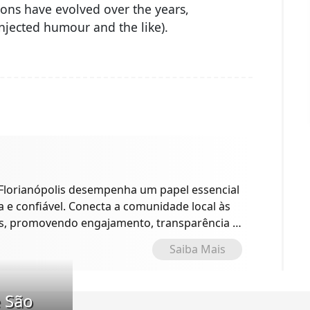
sions have evolved over the years,
njected humour and the like).
 Florianópolis desempenha um papel essencial
 e confiável. Conecta a comunidade local às
es, promovendo engajamento, transparência e
Saiba Mais
e São