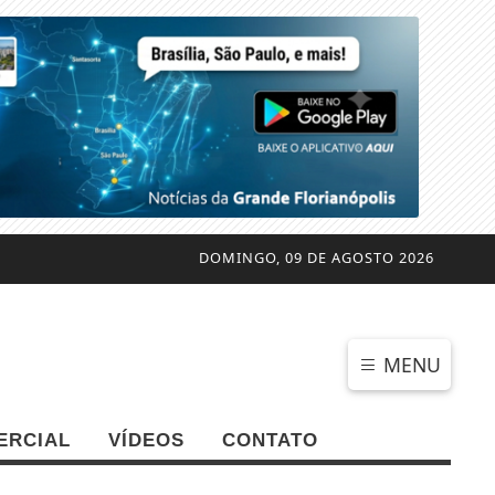
DOMINGO, 09 DE AGOSTO 2026
MENU
ERCIAL
VÍDEOS
CONTATO