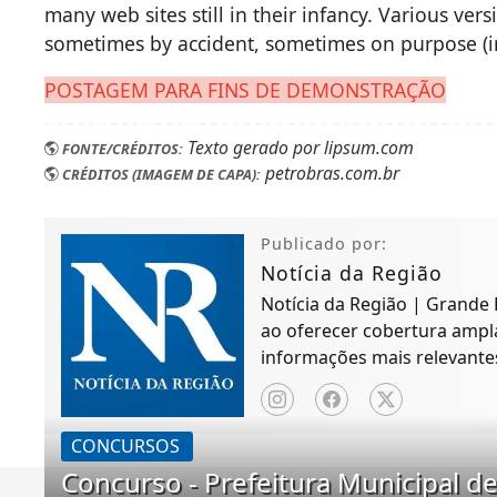
many web sites still in their infancy. Various ver
sometimes by accident, sometimes on purpose (i
POSTAGEM PARA FINS DE DEMONSTRAÇÃO
Texto gerado por lipsum.com
FONTE/CRÉDITOS:
petrobras.com.br
CRÉDITOS (IMAGEM DE CAPA):
Publicado por:
Notícia da Região
Notícia da Região | Grande
ao oferecer cobertura ampla
informações mais relevant
desenvolvimento regional.
CONCURSOS
Concurso - Prefeitura Municipal d