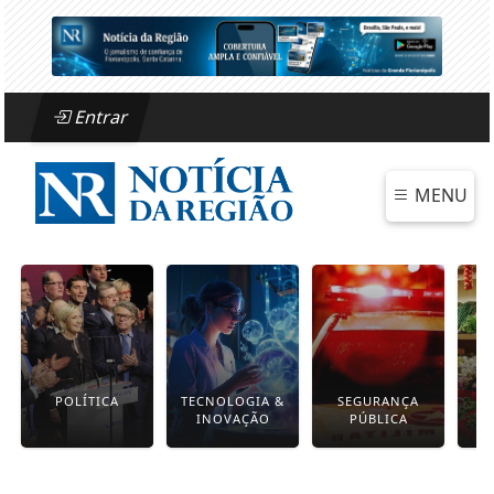
Entrar
MENU
POLÍTICA
TECNOLOGIA &
SEGURANÇA
INOVAÇÃO
PÚBLICA