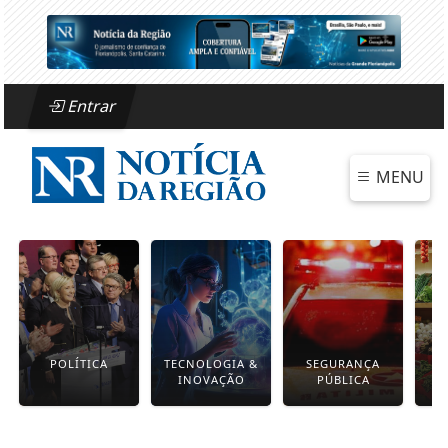
Entrar
MENU
POLÍTICA
TECNOLOGIA &
SEGURANÇA
INOVAÇÃO
PÚBLICA