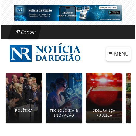
Entrar
MENU
POLÍTICA
TECNOLOGIA &
SEGURANÇA
INOVAÇÃO
PÚBLICA