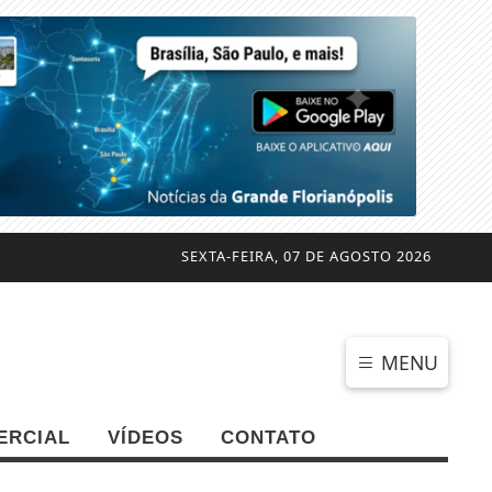
SEXTA-FEIRA, 07 DE AGOSTO 2026
MENU
ERCIAL
VÍDEOS
CONTATO