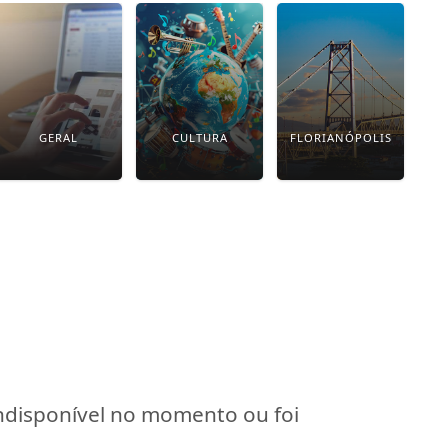
GERAL
CULTURA
FLORIANÓPOLIS
indisponível no momento ou foi