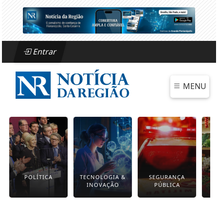
Entrar
MENU
POLÍTICA
TECNOLOGIA &
SEGURANÇA
INOVAÇÃO
PÚBLICA