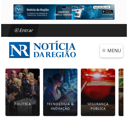
Entrar
MENU
POLÍTICA
TECNOLOGIA &
SEGURANÇA
INOVAÇÃO
PÚBLICA