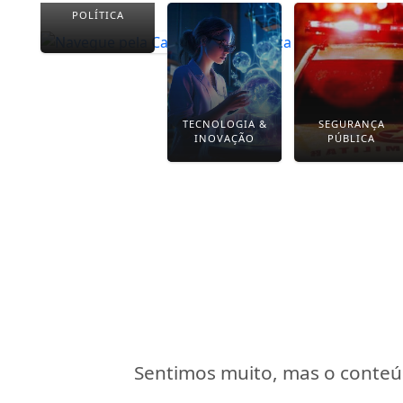
POLÍTICA
TECNOLOGIA &
SEGURANÇA
INOVAÇÃO
PÚBLICA
Sentimos muito, mas o conteúd