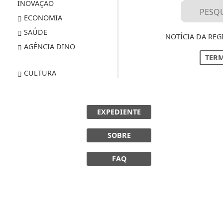
INOVAÇÃO
ECONOMIA
SAÚDE
NOTÍCIA DA REG
AGÊNCIA DINO
TERM
CULTURA
EXPEDIENTE
SOBRE
FAQ
 experiência de navegação. Ao continuar o acesso, e
cidade.
LICANDO AQUI