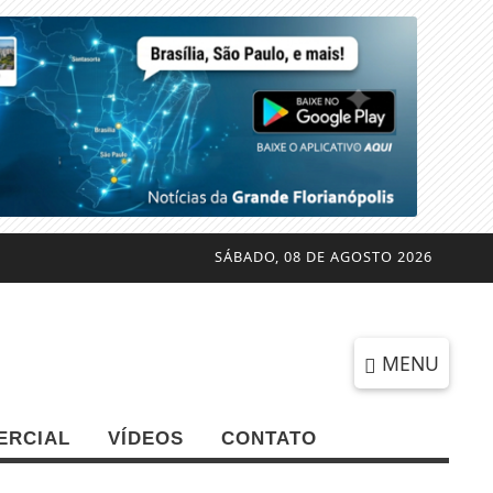
SÁBADO, 08 DE AGOSTO 2026
MENU
ERCIAL
VÍDEOS
CONTATO