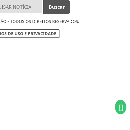
IÃO - TODOS OS DIREITOS RESERVADOS.
OS DE USO E PRIVACIDADE
ntendemos que você
PROSSEGUIR