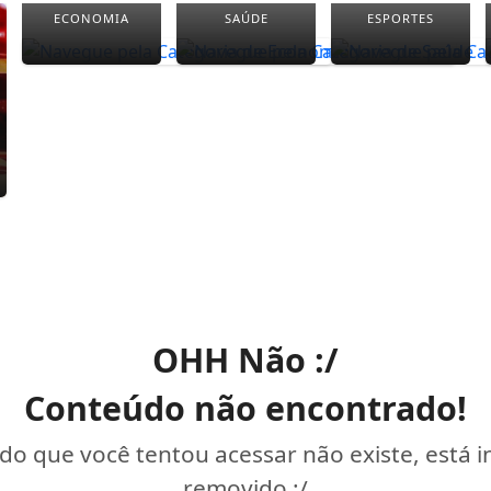
ECONOMIA
SAÚDE
ESPORTES
OHH Não :/
Conteúdo não encontrado!
o que você tentou acessar não existe, está 
removido :/