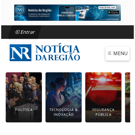
Entrar
MENU
POLÍTICA
TECNOLOGIA &
SEGURANÇA
INOVAÇÃO
PÚBLICA