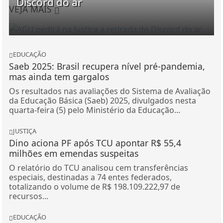
Discord do ar
VEJA MAIS
EDUCAÇÃO
Saeb 2025: Brasil recupera nível pré-pandemia,
mas ainda tem gargalos
Os resultados nas avaliações do Sistema de Avaliação
da Educação Básica (Saeb) 2025, divulgados nesta
quarta-feira (5) pelo Ministério da Educação...
JUSTIÇA
Dino aciona PF após TCU apontar R$ 55,4
milhões em emendas suspeitas
O relatório do TCU analisou cem transferências
especiais, destinadas a 74 entes federados,
totalizando o volume de R$ 198.109.222,97 de
recursos...
EDUCAÇÃO