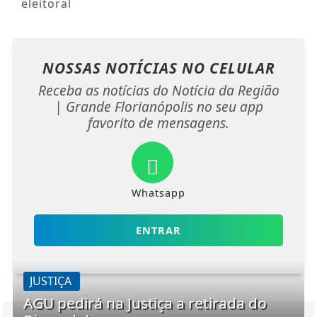
eleitoral
NOSSAS NOTÍCIAS
NO CELULAR
Receba as notícias do Notícia da Região
| Grande Florianópolis no seu app
favorito de mensagens.
Whatsapp
ENTRAR
JUSTIÇA
AGU pedirá na Justiça a retirada do