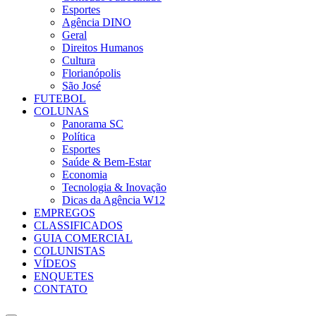
Esportes
Agência DINO
Geral
Direitos Humanos
Cultura
Florianópolis
São José
FUTEBOL
COLUNAS
Panorama SC
Política
Esportes
Saúde & Bem-Estar
Economia
Tecnologia & Inovação
Dicas da Agência W12
EMPREGOS
CLASSIFICADOS
GUIA COMERCIAL
COLUNISTAS
VÍDEOS
ENQUETES
CONTATO