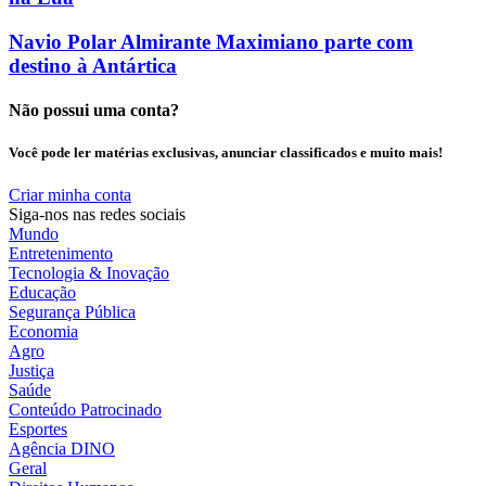
Navio Polar Almirante Maximiano parte com
destino à Antártica
Não possui uma conta?
Você pode ler matérias exclusivas, anunciar classificados e muito mais!
Criar minha conta
Siga-nos nas redes sociais
Mundo
Entretenimento
Tecnologia & Inovação
Educação
Segurança Pública
Economia
Agro
Justiça
Saúde
Conteúdo Patrocinado
Esportes
Agência DINO
Geral