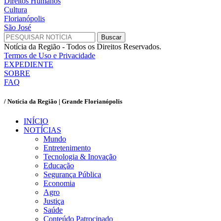
Direitos Humanos
Cultura
Florianópolis
São José
Notícia da Região - Todos os Direitos Reservados.
Termos de Uso e Privacidade
EXPEDIENTE
SOBRE
FAQ
/ Notícia da Região | Grande Florianópolis
INÍCIO
NOTÍCIAS
Mundo
Entretenimento
Tecnologia & Inovação
Educação
Segurança Pública
Economia
Agro
Justiça
Saúde
Conteúdo Patrocinado