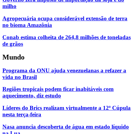
milho
Agropecuária ocupa considerável extensão de terra
no bioma Amazônia
Conab estima colheita de 264,8 milhões de toneladas
de grãos
Mundo
Programa da ONU ajuda venezuelanas a refazer a
vida no Brasil
Regiões tropicais podem ficar inabitáveis com
aquecimento, diz estudo
Líderes do Brics realizam virtualmente a 12ª Cúpula
nesta terça-feira
Nasa anuncia descoberta de água em estado líquido
na Lua