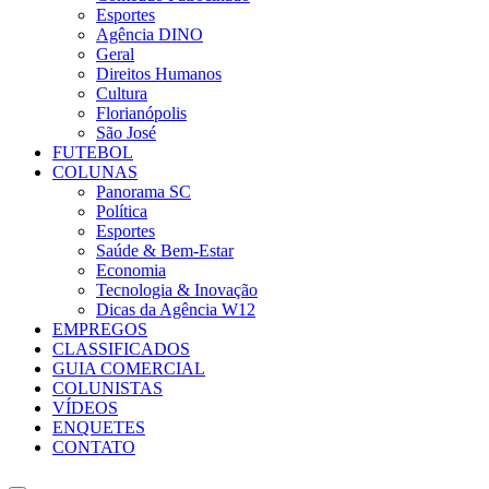
Esportes
Agência DINO
Geral
Direitos Humanos
Cultura
Florianópolis
São José
FUTEBOL
COLUNAS
Panorama SC
Política
Esportes
Saúde & Bem-Estar
Economia
Tecnologia & Inovação
Dicas da Agência W12
EMPREGOS
CLASSIFICADOS
GUIA COMERCIAL
COLUNISTAS
VÍDEOS
ENQUETES
CONTATO