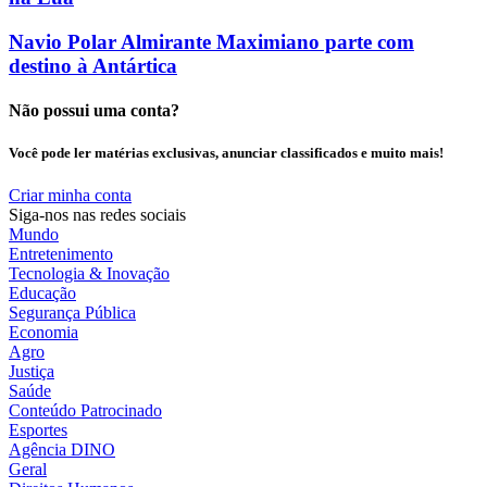
Navio Polar Almirante Maximiano parte com
destino à Antártica
Não possui uma conta?
Você pode ler matérias exclusivas, anunciar classificados e muito mais!
Criar minha conta
Siga-nos nas redes sociais
Mundo
Entretenimento
Tecnologia & Inovação
Educação
Segurança Pública
Economia
Agro
Justiça
Saúde
Conteúdo Patrocinado
Esportes
Agência DINO
Geral