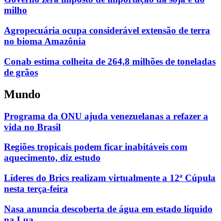
milho
Agropecuária ocupa considerável extensão de terra
no bioma Amazônia
Conab estima colheita de 264,8 milhões de toneladas
de grãos
Mundo
Programa da ONU ajuda venezuelanas a refazer a
vida no Brasil
Regiões tropicais podem ficar inabitáveis com
aquecimento, diz estudo
Líderes do Brics realizam virtualmente a 12ª Cúpula
nesta terça-feira
Nasa anuncia descoberta de água em estado líquido
na Lua