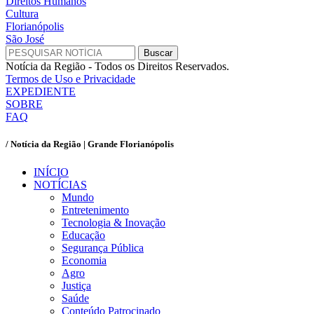
Direitos Humanos
Cultura
Florianópolis
São José
Notícia da Região - Todos os Direitos Reservados.
Termos de Uso e Privacidade
EXPEDIENTE
SOBRE
FAQ
/ Notícia da Região | Grande Florianópolis
INÍCIO
NOTÍCIAS
Mundo
Entretenimento
Tecnologia & Inovação
Educação
Segurança Pública
Economia
Agro
Justiça
Saúde
Conteúdo Patrocinado