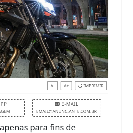
A-
A+
IMPRIMIR
PP
E-MAIL
AGEM
EMAIL@ANUNCIANTE.COM.BR
apenas para fins de