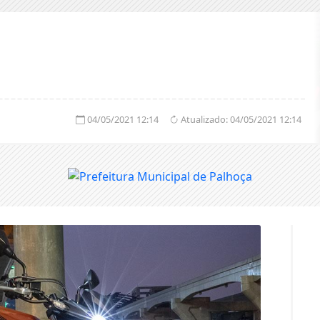
04/05/2021 12:14
Atualizado:
04/05/2021 12:14