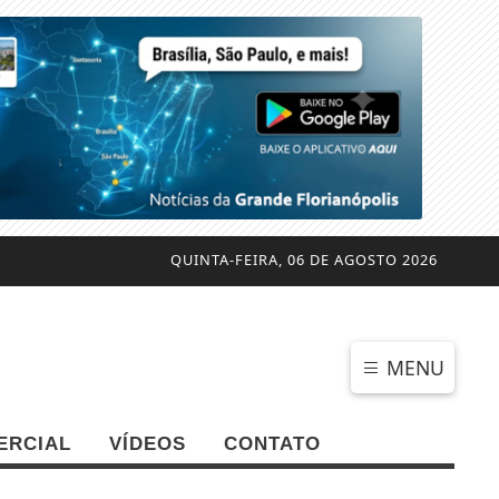
QUINTA-FEIRA, 06 DE AGOSTO 2026
MENU
ERCIAL
VÍDEOS
CONTATO