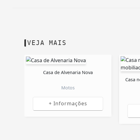
VEJA MAIS
Casa de Alvenaria Nova
Casa n
Motos
+ Informações
R$ 190.000,00
Chevrolet Cruze 2020