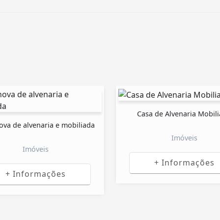
Casa de Alvenaria Mobil
ova de alvenaria e mobiliada
Imóveis
Imóveis
+ Informações
+ Informações
R$ 290.000,00
R$ 15
Honda City Modelo EXL
Chevrolet Onix 2021