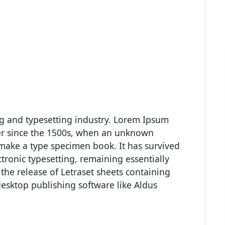
g and typesetting industry. Lorem Ipsum
er since the 1500s, when an unknown
o make a type specimen book. It has survived
ectronic typesetting, remaining essentially
the release of Letraset sheets containing
esktop publishing software like Aldus