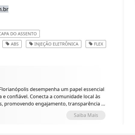
m.br
CAPA DO ASSENTO
ABS
INJEÇÃO ELETRÔNICA
FLEX
 Florianópolis desempenha um papel essencial
 e confiável. Conecta a comunidade local às
es, promovendo engajamento, transparência e
Saiba Mais