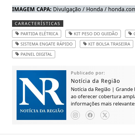
IMAGEM CAPA:
Divulgação / Honda / honda.co
CARACTERÍSTICAS
PARTIDA ELÉTRICA
KIT PESO DO GUIDÃO
SISTEMA ENGATE RÁPIDO
KIT BOLSA TRASEIRA
PAINEL DIGITAL
Publicado por:
Notícia da Região
Notícia da Região | Grande
ao oferecer cobertura ampla
informações mais relevant
desenvolvimento regional.