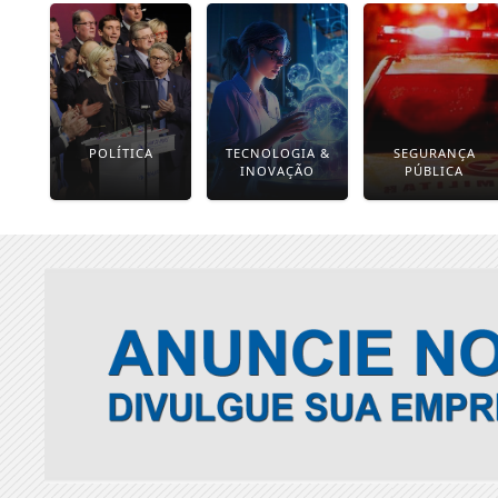
POLÍTICA
TECNOLOGIA &
SEGURANÇA
INOVAÇÃO
PÚBLICA