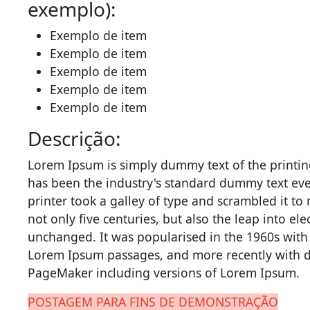
exemplo):
Exemplo de item
Exemplo de item
Exemplo de item
Exemplo de item
Exemplo de item
Descrição:
Lorem Ipsum is simply dummy text of the printin
has been the industry's standard dummy text ev
printer took a galley of type and scrambled it t
not only five centuries, but also the leap into el
unchanged. It was popularised in the 1960s with 
Lorem Ipsum passages, and more recently with d
PageMaker including versions of Lorem Ipsum.
POSTAGEM PARA FINS DE DEMONSTRAÇÃO