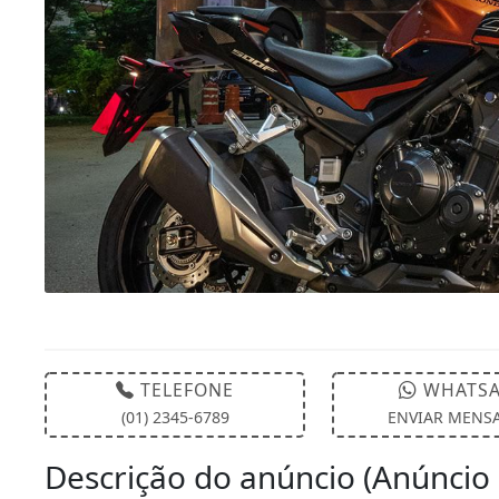
TELEFONE
WHATSA
(01) 2345-6789
ENVIAR MENS
Descrição do anúncio (Anúncio 