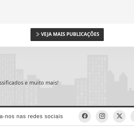
Carros
Carros
+ Informações
+ Informações
VEJA MAIS PUBLICAÇÕES
ssificados e muito mais!