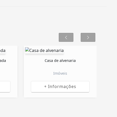
iada
Casa de alvenaria
Imóveis
+ Informações
0.000,00
R$ 300.000,00
Honda HR-V 2020