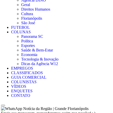
Agência DINO
Geral
Direitos Humanos
Cultura
Florianópolis
São José
FUTEBOL
COLUNAS
Panorama SC
Política
Esportes
Saúde & Bem-Estar
Economia
Tecnologia & Inovação
Dicas da Agência W12
EMPREGOS
CLASSIFICADOS
GUIA COMERCIAL
COLUNISTAS
VÍDEOS
ENQUETES
CONTATO
Notícia da Região | Grande Florianópolis