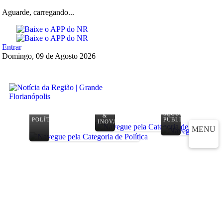
Aguarde, carregando...
Entrar
Domingo, 09 de Agosto 2026
TECNOLOGIA
SEGURANÇA
&
POLÍTICA
PÚBLICA
INOVAÇÃO
MENU