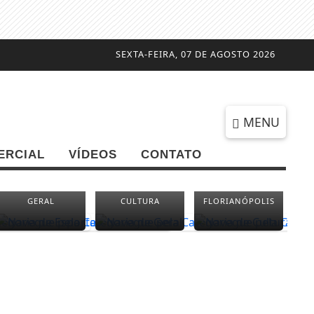
SEXTA-FEIRA, 07 DE AGOSTO 2026
MENU
ERCIAL
VÍDEOS
CONTATO
GERAL
CULTURA
FLORIANÓPOLIS