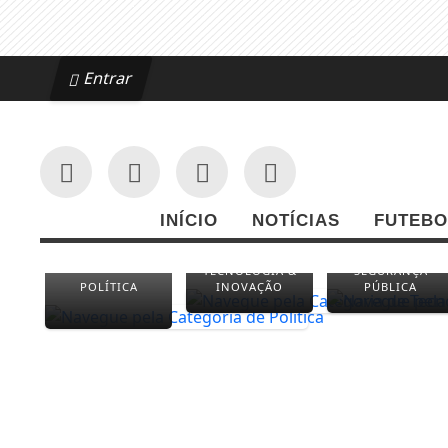
Entrar
INÍCIO
NOTÍCIAS
FUTEBO
TECNOLOGIA &
SEGURANÇA
POLÍTICA
INOVAÇÃO
PÚBLICA