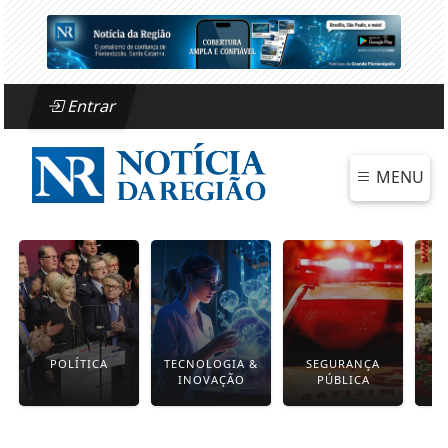
Entrar
MENU
POLÍTICA
TECNOLOGIA &
SEGURANÇA
INOVAÇÃO
PÚBLICA