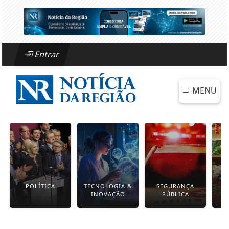
Entrar
MENU
POLÍTICA
TECNOLOGIA &
SEGURANÇA
INOVAÇÃO
PÚBLICA