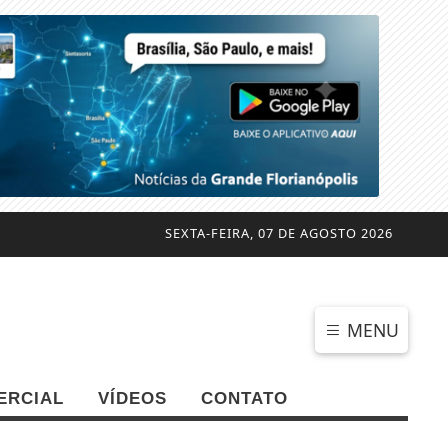
SEXTA-FEIRA, 07 DE AGOSTO 2026
MENU
ERCIAL
VÍDEOS
CONTATO