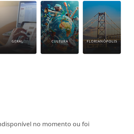
GERAL
CULTURA
FLORIANÓPOLIS
indisponível no momento ou foi