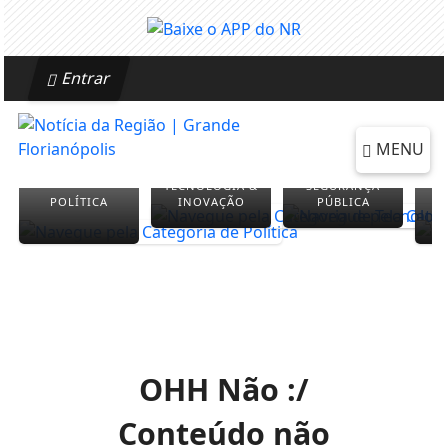
Entrar
MENU
TECNOLOGIA &
SEGURANÇA
POLÍTICA
INOVAÇÃO
PÚBLICA
OHH Não :/
Conteúdo não